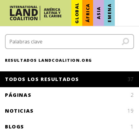
GLOBAL
ÁFRICA
EMENA
ASIA
RESULTADOS LANDCOALITION.ORG
TODOS LOS RESULTADOS
37
PÁGINAS
2
NOTICIAS
19
BLOGS
1