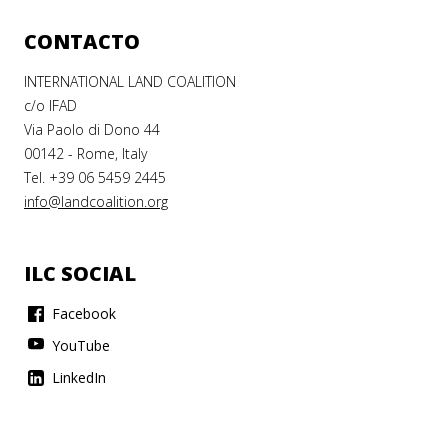
CONTACTO
INTERNATIONAL LAND COALITION
c/o IFAD
Via Paolo di Dono 44
00142 - Rome, Italy
Tel. +39 06 5459 2445
info@landcoalition.org
ILC SOCIAL
Facebook
YouTube
LinkedIn