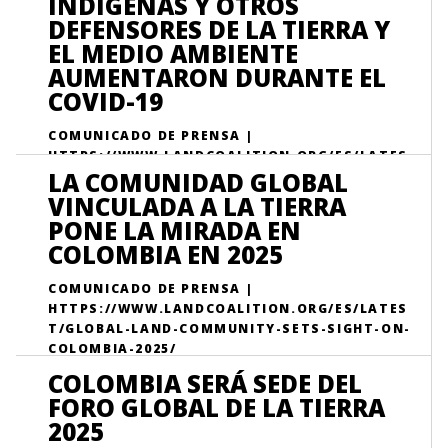
INDÍGENAS Y OTROS
DEFENSORES DE LA TIERRA Y
EL MEDIO AMBIENTE
AUMENTARON DURANTE EL
COVID-19
COMUNICADO DE PRENSA |
HTTPS://WWW.LANDCOALITION.ORG/ES/LATES
LA COMUNIDAD GLOBAL
T/CASE-STUDY-INDIGENOUS-PEOPLES-AND-
LAND-AND-ENVIRONMENT-DEFENDERS-FACE-
VINCULADA A LA TIERRA
RISKS-DUE-COVID-19/
PONE LA MIRADA EN
COLOMBIA EN 2025
COMUNICADO DE PRENSA |
HTTPS://WWW.LANDCOALITION.ORG/ES/LATES
T/GLOBAL-LAND-COMMUNITY-SETS-SIGHT-ON-
COLOMBIA-2025/
COLOMBIA SERÁ SEDE DEL
Colombia is set to host the Global Land Forum (GLF); the
FORO GLOBAL DE LA TIERRA
largest gathering of land rights advocates and experts in
2025
the world from 14-19 June 2025.