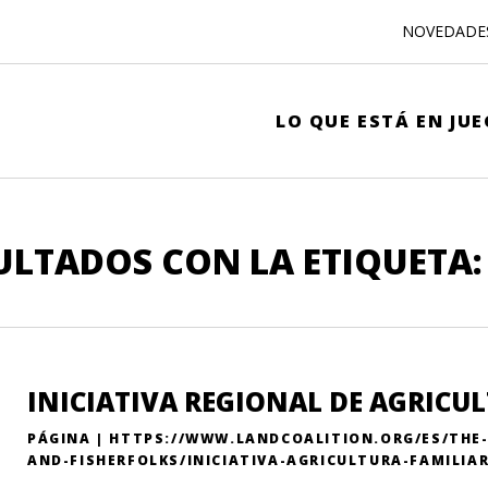
NOVEDADE
LO QUE ESTÁ EN JU
ULTADOS CON LA ETIQUETA
INICIATIVA REGIONAL DE AGRICU
PÁGINA | HTTPS://WWW.LANDCOALITION.ORG/ES/THE
AND-FISHERFOLKS/INICIATIVA-AGRICULTURA-FAMILIAR