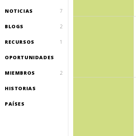
NOTICIAS
7
BLOGS
2
RECURSOS
1
OPORTUNIDADES
MIEMBROS
2
HISTORIAS
PAÍSES