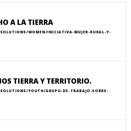
HO A LA TIERRA
-SOLUTIONS/WOMEN/INICIATIVA-MUJER-RURAL-Y-
OS TIERRA Y TERRITORIO.
-SOLUTIONS/YOUTH/GRUPO-DE-TRABAJO-SOBRE-