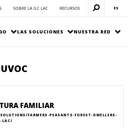
S
SOBRE LA ILC LAC
RECURSOS
ES
Menú
abierto
EGO
LAS SOLUCIONES
NUESTRA RED
: UVOC
LTURA FAMILIAR
-SOLUTIONS/FARMERS-PEASANTS-FOREST-DWELLERS-
-LAC/