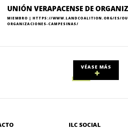
UNIÓN VERAPACENSE DE ORGANI
MIEMBRO | HTTPS://WWW.LANDCOALITION.ORG/ES/O
ORGANIZACIONES-CAMPESINAS/
VÉASE MÁS
ACTO
ILC SOCIAL