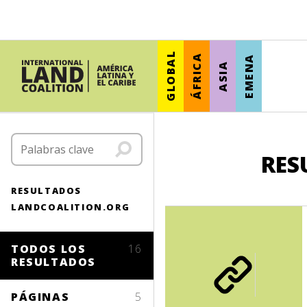
GLOBAL
ÁFRICA
EMENA
ASIA
RES
RESULTADOS
LANDCOALITION.ORG
TODOS LOS
16
RESULTADOS
PÁGINAS
5