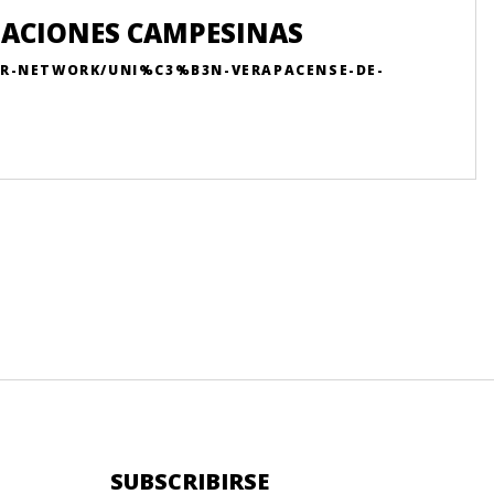
ZACIONES CAMPESINAS
UR-NETWORK/UNI%C3%B3N-VERAPACENSE-DE-
SUBSCRIBIRSE