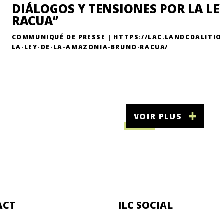
DIÁLOGOS Y TENSIONES POR LA L
RACUA”
COMMUNIQUÉ DE PRESSE | HTTPS://LAC.LANDCOALITI
LA-LEY-DE-LA-AMAZONIA-BRUNO-RACUA/
VOIR PLUS
ACT
ILC SOCIAL