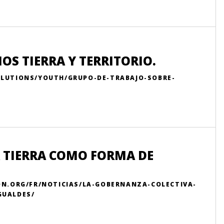
OS TIERRA Y TERRITORIO.
OLUTIONS/YOUTH/GRUPO-DE-TRABAJO-SOBRE-
 TIERRA COMO FORMA DE
ON.ORG/FR/NOTICIAS/LA-GOBERNANZA-COLECTIVA-
GUALDES/