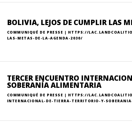
BOLIVIA, LEJOS DE CUMPLIR LAS M
COMMUNIQUÉ DE PRESSE | HTTPS://LAC.LANDCOALITIO
LAS-METAS-DE-LA-AGENDA-2030/
TERCER ENCUENTRO INTERNACIONA
SOBERANÍA ALIMENTARIA
COMMUNIQUÉ DE PRESSE | HTTPS://LAC.LANDCOALITI
INTERNACIONAL-DE-TIERRA-TERRITORIO-Y-SOBERANIA