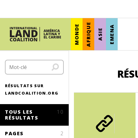
AFRIQUE
MONDE
EMENA
ASIE
RÉS
RÉSULTATS SUR
LANDCOALITION.ORG
TOUS LES
10
RÉSULTATS
PAGES
2