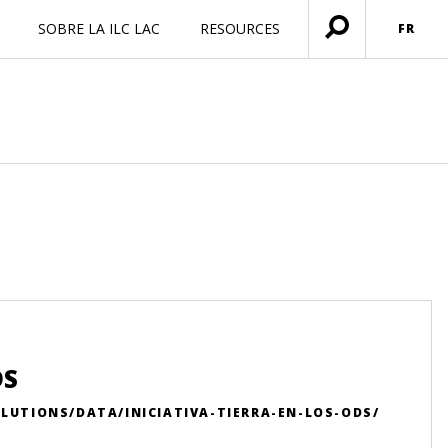
SOBRE LA ILC LAC
RESOURCES
FR
Ouvrir
menu
DS
LUTIONS/DATA/INICIATIVA-TIERRA-EN-LOS-ODS/