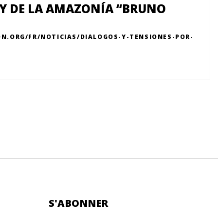
EY DE LA AMAZONÍA “BRUNO
ON.ORG/FR/NOTICIAS/DIALOGOS-Y-TENSIONES-POR-
S'ABONNER