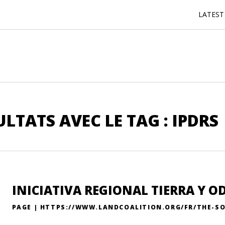
LATEST
ULTATS AVEC LE TAG : IPDRS
INICIATIVA REGIONAL TIERRA Y O
PAGE | HTTPS://WWW.LANDCOALITION.ORG/FR/THE-SO