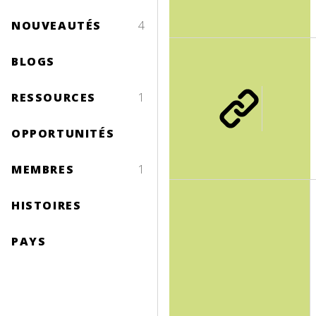
NOUVEAUTÉS
4
BLOGS
RESSOURCES
1
OPPORTUNITÉS
MEMBRES
1
HISTOIRES
PAYS