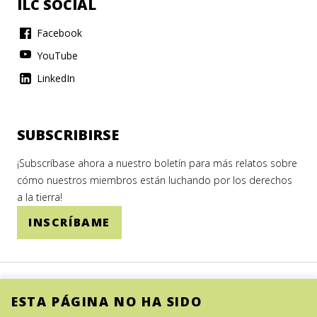
ILC SOCIAL
Facebook
YouTube
LinkedIn
SUBSCRIBIRSE
¡Subscríbase ahora a nuestro boletín para más relatos sobre
cómo nuestros miembros están luchando por los derechos
a la tierra!
INSCRÍBAME
ESTA PÁGINA NO HA SIDO