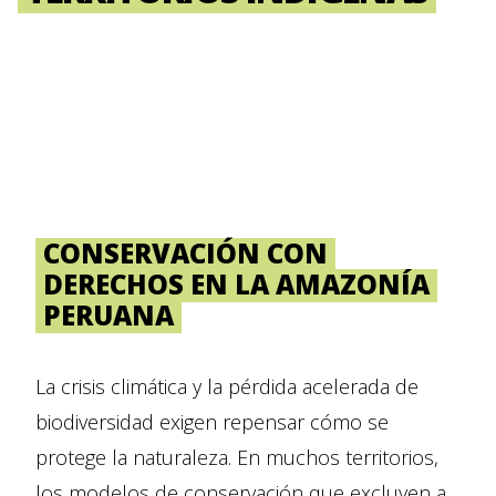
CONSERVACIÓN CON
DERECHOS EN LA AMAZONÍA
PERUANA
La crisis climática y la pérdida acelerada de
biodiversidad exigen repensar cómo se
protege la naturaleza. En muchos territorios,
los modelos de conservación que excluyen a