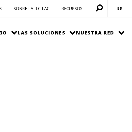
S
SOBRE LA ILC LAC
RECURSOS
ES
Menú
abierto
EGO
LAS SOLUCIONES
NUESTRA RED