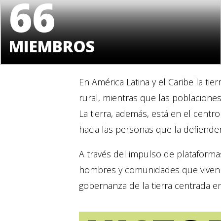
66
MIEMBROS
En América Latina y el Caribe la tier
rural, mientras que las poblaciones
La tierra, además, está en el centr
hacia las personas que la defienden
A través del impulso de plataformas
hombres y comunidades que viven en 
gobernanza de la tierra centrada e