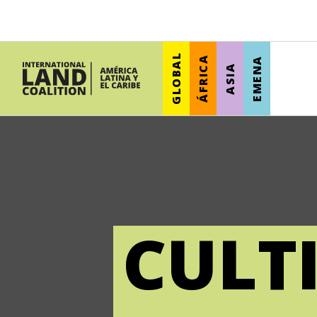
GLOBAL
ÁFRICA
EMENA
ASIA
CULT