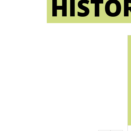
HISTO
ILC LAC