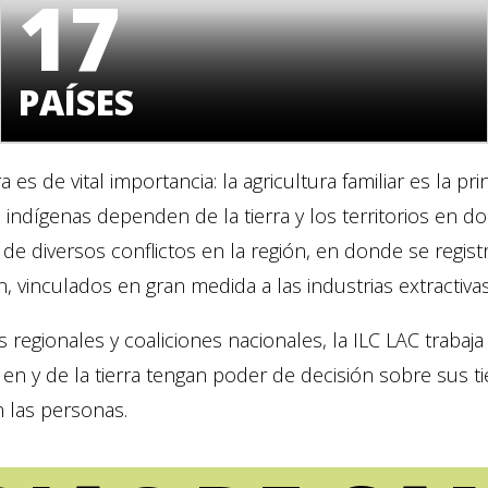
17
PAÍSES
ra es de vital importancia: la agricultura familiar es la p
 indígenas dependen de la tierra y los territorios en do
o de diversos conflictos en la región, en donde se reg
, vinculados en gran medida a las industrias extractivas
 regionales y coaliciones nacionales, la ILC LAC trabaja
y de la tierra tengan poder de decisión sobre sus tierra
n las personas.