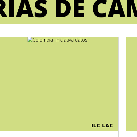
RIAS DE CA
ILC LAC