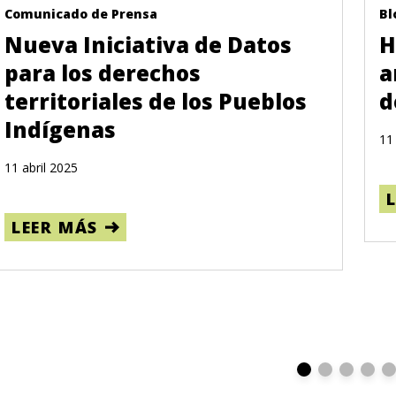
Comunicado de Prensa
Bl
Nueva Iniciativa de Datos
H
para los derechos
a
territoriales de los Pueblos
d
Indígenas
11
11 abril 2025
LEER MÁS