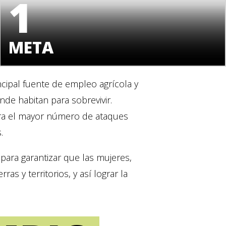
1
META
rincipal fuente de empleo agrícola y
nde habitan para sobrevivir.
istra el mayor número de ataques
.
 para garantizar que las mujeres,
s y territorios, y así lograr la