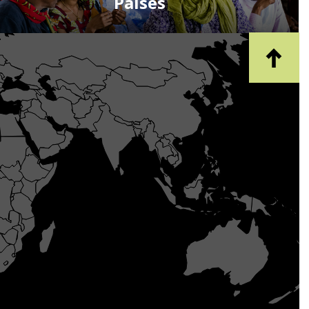
Países