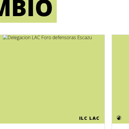
MBIO
ILC LAC