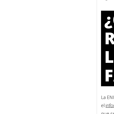
¿
La ENI
el
inf
que s