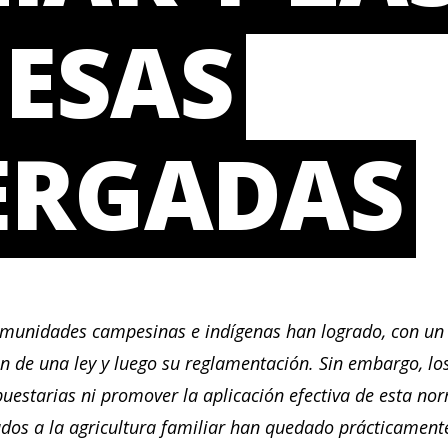
ESAS
ERGADAS
munidades campesinas e indígenas han logrado, con un e
n de una ley y luego su reglamentación.
Sin embargo, los
uestarias ni promover la aplicación efectiva de esta no
dos a la agricultura familiar han quedado prácticamen