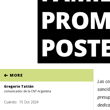
PROM
POST
MORE
Las co
Gregorio Tatián
sanció
comunicador de la CNT Argentina
presup
Cuándo:
15 Oct 2024
dedica