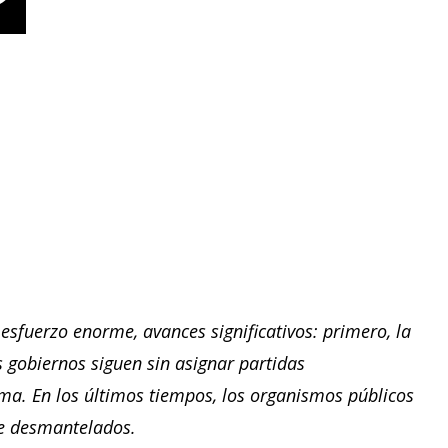
sfuerzo enorme, avances significativos: primero, la
 gobiernos siguen sin asignar partidas
rma. En los últimos tiempos, los organismos públicos
te desmantelados.