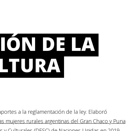
ÓN DE LA
ULTURA
portes a la reglamentación de la ley. Elaboró
las mujeres rurales argentinas del Gran Chaco y Puna
 y Culturales (DESC) de Naciones Unidas en 2019.