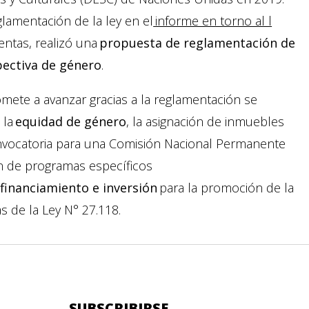
lamentación de la ley en el
informe en torno al l
entas, realizó una
propuesta de reglamentación de
spectiva de género
.
mete a avanzar gracias a la reglamentación se
 la
equidad de género
, la asignación de inmuebles
 convocatoria para una Comisión Nacional Permanente
n de programas específicos
e
financiamiento e inversión
para la promoción de la
s de la Ley N° 27.118.
SUBSCRIBIRSE