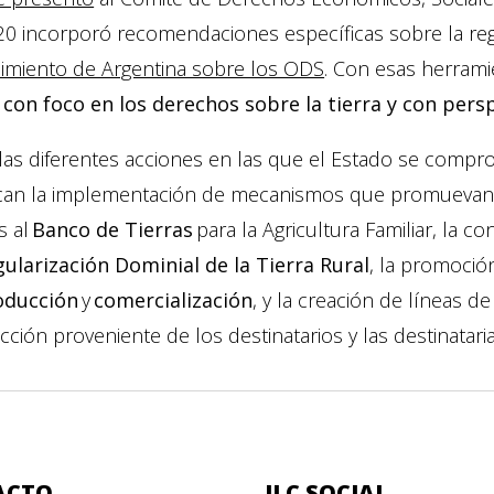
20 incorporó recomendaciones específicas sobre la reg
imiento de Argentina sobre los ODS
. Con esas herrami
y con foco en los derechos sobre la tierra y con per
las diferentes acciones en las que el Estado se compro
can la implementación de mecanismos que promuevan
s al
Banco de Tierras
para la Agricultura Familiar, la
ularización Dominial de la Tierra Rural
, la promoció
oducción
y
comercialización
, y la creación de líneas d
ción proveniente de los destinatarios y las destinataria
ACTO
ILC SOCIAL