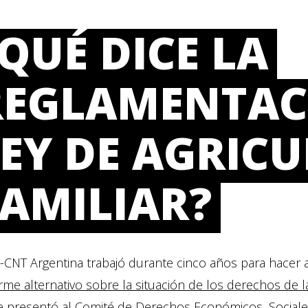
QUÉ DICE LA
REGLAMENTACI
LEY DE AGRIC
FAMILIAR?
-CNT Argentina trabajó durante cinco años para hacer a
orme alternativo sobre la situación de los derechos de 
e presentó
al Comité de Derechos Económicos, Sociales