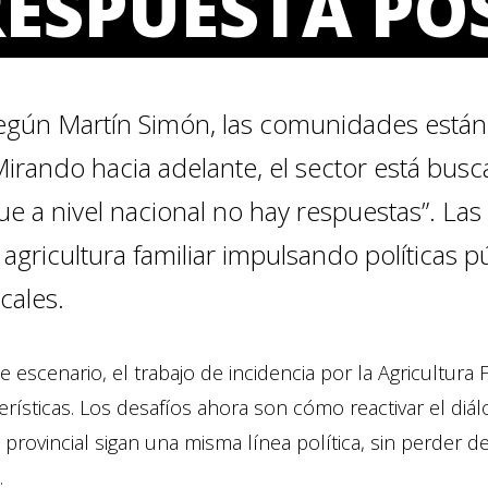
ESPUESTA PO
egún Martín Simón, las comunidades están 
Mirando hacia adelante, el sector está busca
ue a nivel nacional no hay respuestas”. La
a agricultura familiar impulsando políticas 
ocales.
e escenario, el trabajo de incidencia por la Agricultura
erísticas. Los desafíos ahora son cómo reactivar el diá
l provincial sigan una misma línea política, sin perder d
.