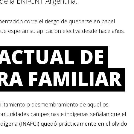
 de la ENI-CNT Argentina.
lamentación corre el riesgo de quedarse en papel
que esperan su aplicación efectiva desde hace años.
 ACTUAL DE
RA FAMILIAR
ebilitamiento o desmembramiento de aquellos
s comunidades campesinas e indígenas señalan que el
ndígena (INAFCI) quedó prácticamente en el olvido