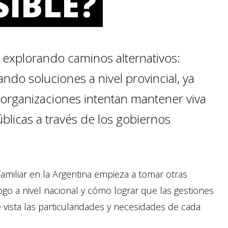
SIBLE?
explorando caminos alternativos:
ndo soluciones a nivel provincial, ya
s organizaciones intentan mantener viva
públicas a través de los gobiernos
 Familiar en la Argentina empieza a tomar otras
logo a nivel nacional y cómo lograr que las gestiones
e vista las particularidades y necesidades de cada