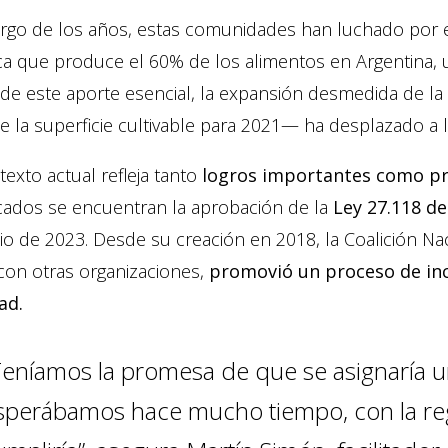
argo de los años, estas comunidades han luchado por e
ca que produce el 60% de los alimentos en Argentina, uti
de este aporte esencial, la expansión desmedida de la
 la superficie cultivable para 2021— ha desplazado a la
texto actual refleja tanto
logros importantes como p
cados se encuentran la aprobación de la
Ley 27.118 de
io de 2023. Desde su creación en 2018, la Coalición Nac
con otras organizaciones,
promovió un proceso de inc
ad.
Teníamos la promesa de que se asignaría u
sperábamos hace mucho tiempo, con la reg