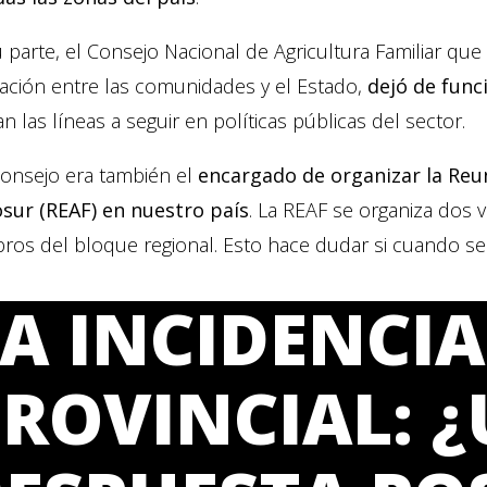
 parte, el Consejo Nacional de Agricultura Familiar que
lación entre las comunidades y el Estado,
dejó de func
an las líneas a seguir en políticas públicas del sector.
Consejo era también el
encargado de organizar la Reun
sur (REAF) en nuestro país
. La REAF se organiza dos 
os del bloque regional. Esto hace dudar si cuando sea
A INCIDENCIA
PROVINCIAL: 