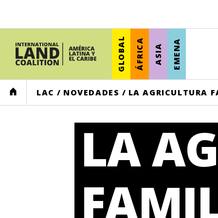
GLOBAL
ÁFRICA
EMENA
ASIA
HOME
LAC
/
NOVEDADES
/
LA AGRICULTURA F
LA A
FAMIL