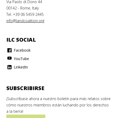
Via Paolo di Dono 44
00142 - Rome, Italy
Tel. +39 06 5459 2445
info@landcoalition.org
ILC SOCIAL
Facebook
YouTube
LinkedIn
SUBSCRIBIRSE
¡Subscríbase ahora a nuestro boletín para más relatos sobre
cómo nuestros miembros están luchando por los derechos
a la tierra!