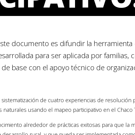
 este documento es difundir la herramienta
sarrollada para ser aplicada por familias,
 de base con el apoyo técnico de organizac
 sistematización de cuatro experiencias de resolución pací
s naturales usando el mapeo participativo en el Chaco Tr
cimiento alrededor de prácticas exitosas para que la m
e desarrollo rural, y que pueda ser implementada como 