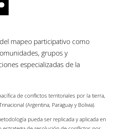
 del mapeo participativo como
 comunidades, grupos y
iones especializadas de la
fica de conflictos territoriales por la tierra,
inacional (Argentina, Paraguay y Bolivia).
etodología pueda ser replicada y aplicada en
estrategia de resolución de conflictos por