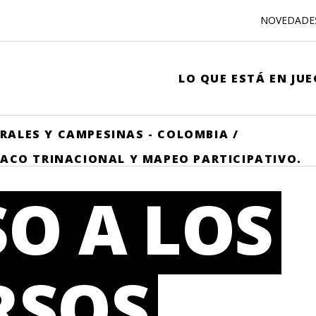
NOVEDADE
LO QUE ESTÁ EN JU
RALES Y CAMPESINAS - COLOMBIA
/
HACO TRINACIONAL Y MAPEO PARTICIPATIVO.
O A LOS
RSOS