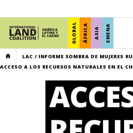
GLOBAL
ÁFRICA
EMENA
ASIA
HOME
LAC
/
INFORME SOMBRA DE MUJERES RU
ACCESO A LOS RECURSOS NATURALES EN EL C
ACCES
RECU