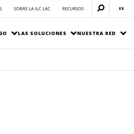
S
SOBRE LA ILC LAC
RECURSOS
ES
Menú
abierto
EGO
LAS SOLUCIONES
NUESTRA RED