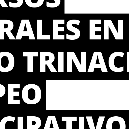
ALES EN 
O TRINAC
PEO
CIPATIVO