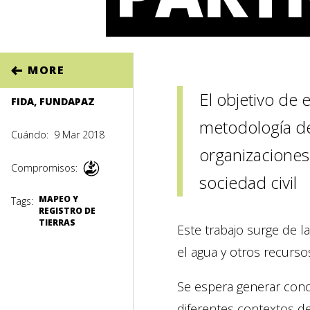
MORE
El objetivo de
FIDA, FUNDAPAZ
metodología de
Cuándo:
9 Mar 2018
organizaciones
Compromisos:
sociedad civil
MAPEO Y
Tags:
REGISTRO DE
TIERRAS
Este trabajo surge de la
el agua y otros recurso
Se espera generar cono
diferentes contextos d