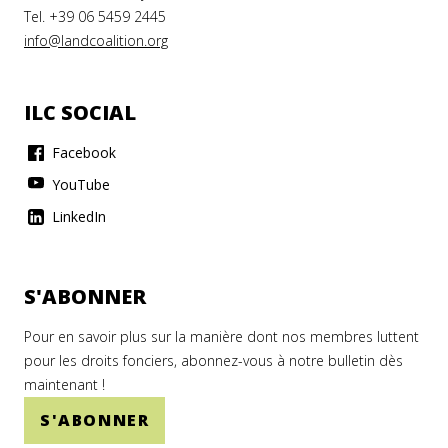
Tel. +39 06 5459 2445
info@landcoalition.org
ILC SOCIAL
Facebook
YouTube
LinkedIn
S'ABONNER
Pour en savoir plus sur la manière dont nos membres luttent
pour les droits fonciers, abonnez-vous à notre bulletin dès
maintenant !
S'ABONNER