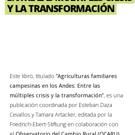
Y LA TRANSFORMACIÓN
Este libro, titulado
“Agriculturas familiares
campesinas en los Andes: Entre las
múltiples crisis y la transformación”
, es una
publicación coordinada por Esteban Daza
Cevallos y Tamara Artacker, editada por la
Friedrich-Ebert-Stiftung en colaboración con
el
Observatorio del Cambio Rural (OCARU)
,