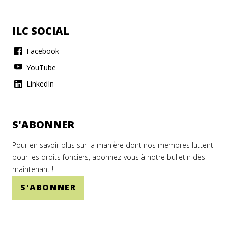
ILC SOCIAL
Facebook
YouTube
LinkedIn
S'ABONNER
Pour en savoir plus sur la manière dont nos membres luttent
pour les droits fonciers, abonnez-vous à notre bulletin dès
maintenant !
S'ABONNER