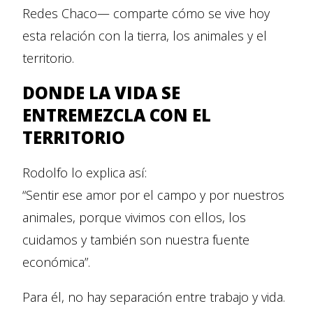
Redes Chaco— comparte cómo se vive hoy
esta relación con la tierra, los animales y el
territorio.
DONDE LA VIDA SE
ENTREMEZCLA CON EL
TERRITORIO
Rodolfo lo explica así:
“Sentir ese amor por el campo y por nuestros
animales, porque vivimos con ellos, los
cuidamos y también son nuestra fuente
económica”.
Para él, no hay separación entre trabajo y vida.