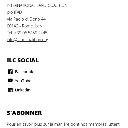
INTERNATIONAL LAND COALITION
c/o IFAD
Via Paolo di Dono 44
00142 - Rome, Italy
Tel. +39 06 5459 2445
info@landcoalition.org
ILC SOCIAL
Facebook
YouTube
LinkedIn
S'ABONNER
Pour en savoir plus sur la manière dont nos membres luttent