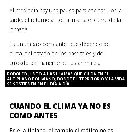
Al mediodía hay una pausa para cocinar. Por la
tarde, el retorno al corral marca el cierre de la
jornada.
Es un trabajo constante, que depende del
clima, del estado de los pastizales y del
cuidado permanente de los animales.
RODOLFO JUNTO A LAS LLAMAS QUE CUIDA EN EL
ALTIPLANO BOLIVIANO, DONDE EL TERRITORIO Y LA VIDA
SE SOSTIENEN EN EL DÍA A DÍA.
CUANDO EL CLIMA YA NO ES
COMO ANTES
En el altiplano, el cambio climático no es