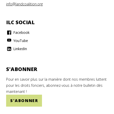
info@landcoalition.org
ILC SOCIAL
Facebook
YouTube
LinkedIn
S'ABONNER
Pour en savoir plus sur la manière dont nos membres luttent
pour les droits fonciers, abonnez-vous à notre bulletin dès
maintenant !
S'ABONNER