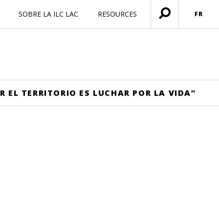
SOBRE LA ILC LAC
RESOURCES
FR
Ouvrir
menu
 EL TERRITORIO ES LUCHAR POR LA VIDA”