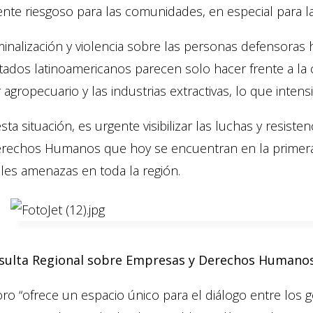
nte riesgoso para las comunidades, en especial para l
iminalización y violencia sobre las personas defensor
tados latinoamericanos parecen solo hacer frente a la 
 agropecuario y las industrias extractivas, lo que intens
sta situación, es urgente visibilizar las luchas y resis
rechos Humanos que hoy se encuentran en la primera l
les amenazas en toda la región.
sulta Regional sobre Empresas y Derechos Humanos 
oro “ofrece un espacio único para el diálogo entre los g