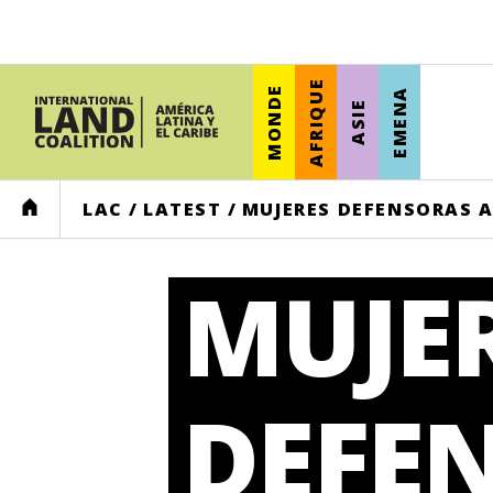
AFRIQUE
MONDE
EMENA
ASIE
HOME
LAC
/
LATEST
/
MUJERES DEFENSORAS A
MUJE
DEFE