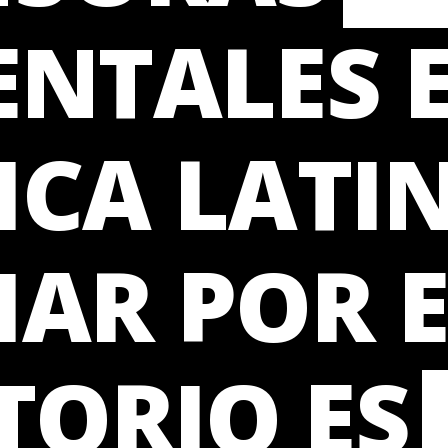
ENTALES 
CA LATIN
AR POR E
TORIO ES