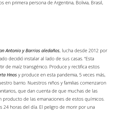
s en primera persona de Argentina, Bolivia, Brasil,
an Antonio y Barrios aledaños
, lucha desde 2012 por
ado decidió instalar al lado de sus casas. “Esta
ir de maíz transgénico. Produce y rectifica estos
rta Hnos
y produce en esta pandemia, 5 veces más,
estro barrio. Nuestros niños y familias comenzaron
anitarios, que dan cuenta de que muchas de las
on producto de las emanaciones de estos químicos.
s 24 horas del día. El peligro de morir por una