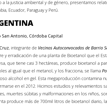
 a la justicia ambiental y de género, presentamos relato
ia, Ecuador, Paraguay y Perú.
GENTINA
o San Antonio, Córdoba Capital
 Cruz
, integrante de
Vecinos Autoconvocados de Barrio S
rre y erradicación de una planta de Bioetanol que el Est
a, que tiene casi 3 hectáreas, produce bioetanol a part
les al igual que el metanol, y los fracciona, se llama
Po
moso alcohol en gel. Esta megaproducción contamina nu
rmarse en el 2012. Hicimos estudios y relevamientos s
es, muertes súbitas y malformaciones en los niños, s
nta produce más de 700mil litros de bioetanol diario, la