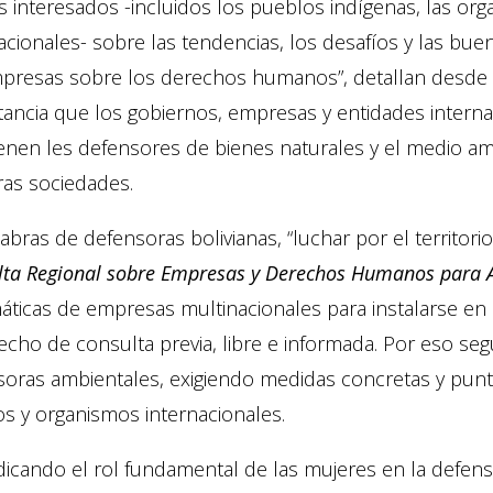
 interesados -incluidos los pueblos indígenas, las org
acionales- sobre las tendencias, los desafíos y las bue
mpresas sobre los derechos humanos”, detallan desde l
ancia que los gobiernos, empresas y entidades interna
enen les defensores de bienes naturales y el medio am
ras sociedades.
abras de defensoras bolivianas, “luchar por el territori
ta Regional sobre Empresas y Derechos Humanos para Am
áticas de empresas multinacionales para instalarse en
echo de consulta previa, libre e informada. Por eso se
soras ambientales, exigiendo medidas concretas y punt
s y organismos internacionales.
ndicando el rol fundamental de las mujeres en la defe