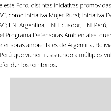
e este Foro, distintas iniciativas promovidas
AC, como Iniciativa Mujer Rural; Iniciativa 
AC; ENI Argentina; ENI Ecuador; ENI Perú; E
 el Programa Defensoras Ambientales, que
efensoras ambientales de Argentina, Bolivia
 Perú que vienen resistiendo a múltiples v
efender los territorios.