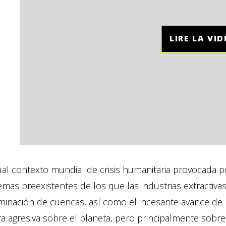
LIRE LA VI
ual contexto mundial de crisis humanitaria provocada p
mas preexistentes de los que las industrias extractiva
inación de cuencas, así como el incesante avance de 
 agresiva sobre el planeta, pero principalmente sobre 