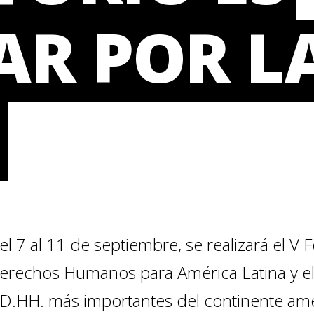
AR POR L
el 7 al 11 de septiembre, se realizará el V
erechos Humanos para América Latina y el 
D.HH. más importantes del continente ame