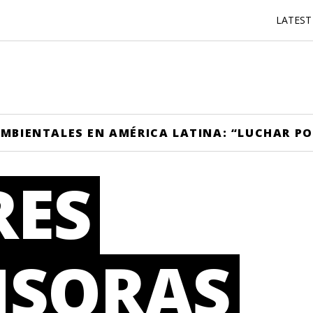
LATEST
MBIENTALES EN AMÉRICA LATINA: “LUCHAR POR
RES
NSORAS