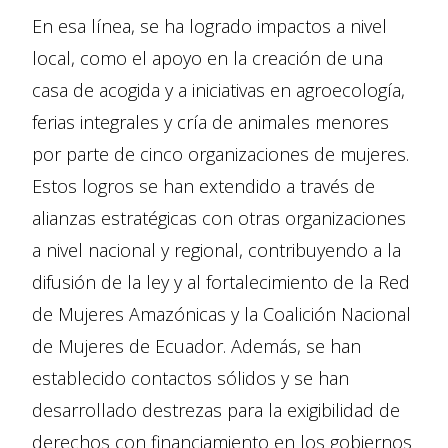
En esa línea, se ha logrado impactos a nivel
local, como el apoyo en la creación de una
casa de acogida y a iniciativas en agroecología,
ferias integrales y cría de animales menores
por parte de cinco organizaciones de mujeres.
Estos logros se han extendido a través de
alianzas estratégicas con otras organizaciones
a nivel nacional y regional, contribuyendo a la
difusión de la ley y al fortalecimiento de la Red
de Mujeres Amazónicas y la Coalición Nacional
de Mujeres de Ecuador. Además, se han
establecido contactos sólidos y se han
desarrollado destrezas para la exigibilidad de
derechos con financiamiento en los gobiernos