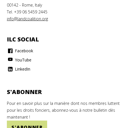
00142 - Rome, Italy
Tel. +39 06 5459 2445
info@landcoalition.org
ILC SOCIAL
Facebook
YouTube
LinkedIn
S'ABONNER
Pour en savoir plus sur la manière dont nos membres luttent
pour les droits fonciers, abonnez-vous à notre bulletin dès
maintenant !
S'ABONNER