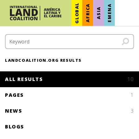
GLOBAL
AFRICA
EMENA
ASIA
LANDCOALITION.ORG RESULTS
ALL RESULTS
10
PAGES
1
NEWS
3
BLOGS