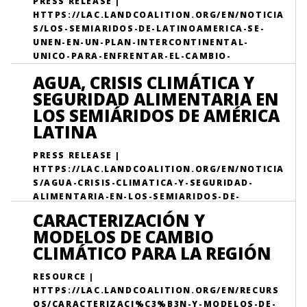
PRESS RELEASE |
HTTPS://LAC.LANDCOALITION.ORG/EN/NOTICIA
S/LOS-SEMIARIDOS-DE-LATINOAMERICA-SE-
UNEN-EN-UN-PLAN-INTERCONTINENTAL-
UNICO-PARA-ENFRENTAR-EL-CAMBIO-
CLIMATICO/
AGUA, CRISIS CLIMÁTICA Y
SEGURIDAD ALIMENTARIA EN
LOS SEMIÁRIDOS DE AMÉRICA
LATINA
PRESS RELEASE |
HTTPS://LAC.LANDCOALITION.ORG/EN/NOTICIA
S/AGUA-CRISIS-CLIMATICA-Y-SEGURIDAD-
ALIMENTARIA-EN-LOS-SEMIARIDOS-DE-
AMERICA-LATINA/
CARACTERIZACIÓN Y
MODELOS DE CAMBIO
CLIMÁTICO PARA LA REGIÓN
RESOURCE |
HTTPS://LAC.LANDCOALITION.ORG/EN/RECURS
OS/CARACTERIZACI%C3%B3N-Y-MODELOS-DE-