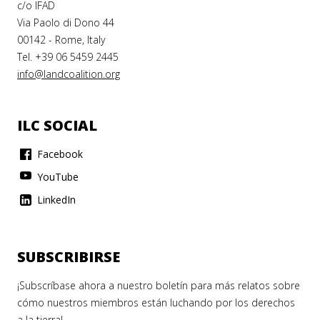
c/o IFAD
Via Paolo di Dono 44
00142 - Rome, Italy
Tel. +39 06 5459 2445
info@landcoalition.org
ILC SOCIAL
Facebook
YouTube
LinkedIn
SUBSCRIBIRSE
¡Subscríbase ahora a nuestro boletín para más relatos sobre
cómo nuestros miembros están luchando por los derechos
a la tierra!