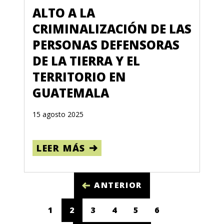
ALTO A LA
CRIMINALIZACIÓN DE LAS
PERSONAS DEFENSORAS
DE LA TIERRA Y EL
TERRITORIO EN
GUATEMALA
15 agosto 2025
LEER MÁS
ANTERIOR
1
2
3
4
5
6
(CURRENT)