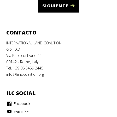
SIGUIENTE
CONTACTO
INTERNATIONAL LAND COALITION
c/o IFAD
Via Paolo di Dono 44
00142 - Rome, Italy
Tel. +39 06 5459 2445
info@landcoalition.org
ILC SOCIAL
Facebook
YouTube