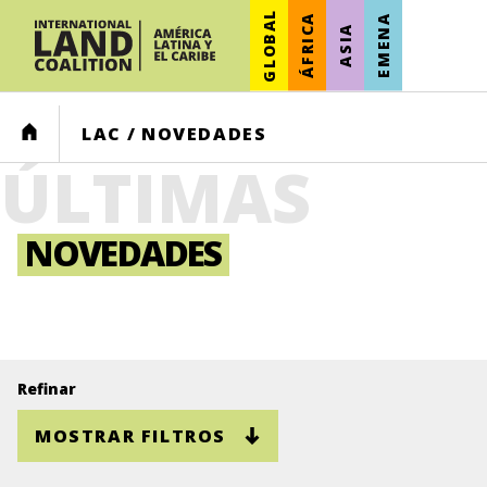
GLOBAL
ÁFRICA
EMENA
ASIA
HOME
LAC
/
NOVEDADES
ÚLTIMAS
NOVEDADES
Refinar
MOSTRAR FILTROS