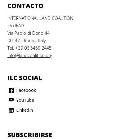
CONTACTO
INTERNATIONAL LAND COALITION
c/o IFAD
Via Paolo di Dono 44
00142 - Rome, Italy
Tel. +39 06 5459 2445
info@landcoalition.org
ILC SOCIAL
Facebook
YouTube
LinkedIn
SUBSCRIBIRSE