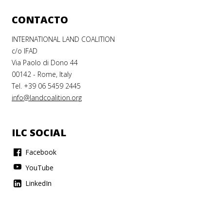
CONTACTO
INTERNATIONAL LAND COALITION
c/o IFAD
Via Paolo di Dono 44
00142 - Rome, Italy
Tel. +39 06 5459 2445
info@landcoalition.org
ILC SOCIAL
Facebook
YouTube
LinkedIn