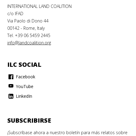
INTERNATIONAL LAND COALITION
c/o IFAD
Via Paolo di Dono 44
00142 - Rome, Italy
Tel. +39 06 5459 2445
info@landcoalition.org
ILC SOCIAL
Facebook
YouTube
LinkedIn
SUBSCRIBIRSE
¡Subscríbase ahora a nuestro boletín para más relatos sobre