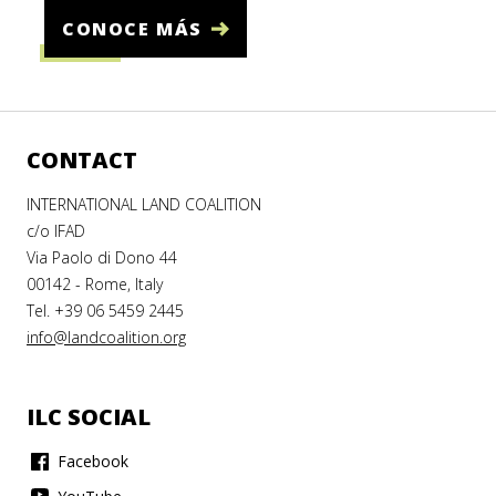
CONOCE MÁS
CONTACT
INTERNATIONAL LAND COALITION
c/o IFAD
Via Paolo di Dono 44
00142 - Rome, Italy
Tel. +39 06 5459 2445
info@landcoalition.org
ILC SOCIAL
Facebook