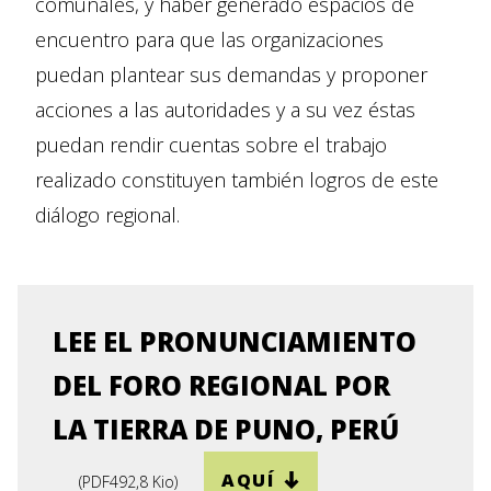
comunales, y haber generado espacios de
encuentro para que las organizaciones
puedan plantear sus demandas y proponer
acciones a las autoridades y a su vez éstas
puedan rendir cuentas sobre el trabajo
realizado constituyen también logros de este
diálogo regional.
LEE EL PRONUNCIAMIENTO
DEL FORO REGIONAL POR
LA TIERRA DE PUNO, PERÚ
AQUÍ
(
PDF
492,8 Kio
)