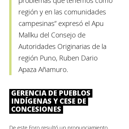
problemas que tenemos como
región y en las comunidades
campesinas” expresó el Apu
Mallku del Consejo de
Autoridades Originarias de la
región Puno, Ruben Dario
Apaza Añamuro.
GERENCIA DE PUEBLOS
INDÍGENAS Y CESE DE
CONCESIONES
De este Foro resultó un pronunciamiento,