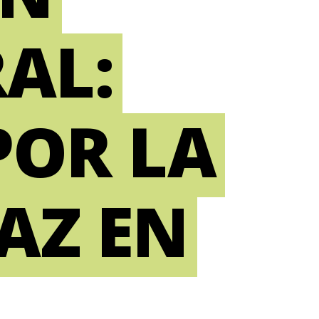
AL:
POR LA
PAZ EN