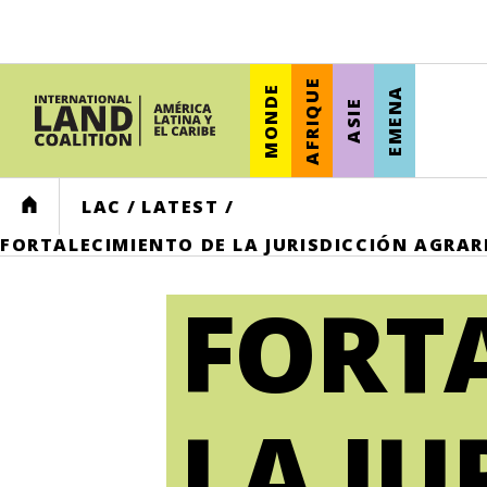
AFRIQUE
MONDE
EMENA
ASIE
HOME
LAC
/
LATEST
/
FORTALECIMIENTO DE LA JURISDICCIÓN AGRAR
FORT
LA JU