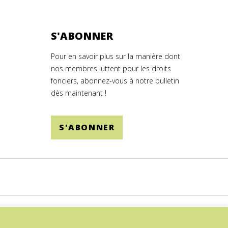
S'ABONNER
Pour en savoir plus sur la manière dont
nos membres luttent pour les droits
fonciers, abonnez-vous à notre bulletin
dès maintenant !
S'ABONNER
© 2026.
SITE BY DEV