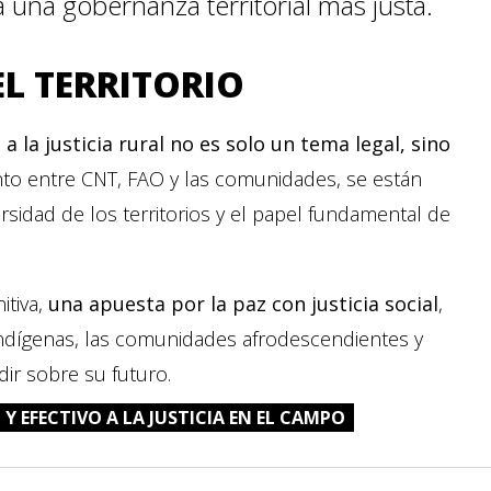
 una gobernanza territorial más justa.
EL TERRITORIO
 a la justicia rural no es solo un tema legal, sino
unto entre CNT, FAO y las comunidades, se están
rsidad de los territorios y el papel fundamental de
itiva,
una apuesta por la paz con justicia social
,
ndígenas, las comunidades afrodescendientes y
ir sobre su futuro.
Y EFECTIVO A LA JUSTICIA EN EL CAMPO