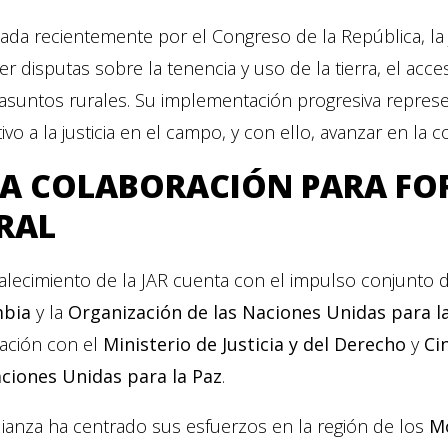
da recientemente por el Congreso de la República, la 
er disputas sobre la tenencia y uso de la tierra, el acc
asuntos rurales. Su implementación progresiva represe
tivo a la justicia en el campo, y con ello, avanzar en la 
A COLABORACIÓN PARA FORT
RAL
talecimiento de la JAR cuenta con el impulso conjunto 
mbia
y la
Organización de las Naciones Unidas para la
lación con el
Ministerio de Justicia y del Derecho
y
Ci
aciones Unidas para la Paz
.
lianza ha centrado sus esfuerzos en la región de los
M