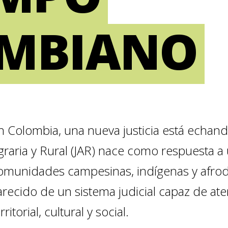
MBIANO
n Colombia, una nueva justicia está echand
graria y Rural (JAR) nace como respuesta a
omunidades campesinas, indígenas y afro
arecido de un sistema judicial capaz de ate
rritorial, cultural y social.