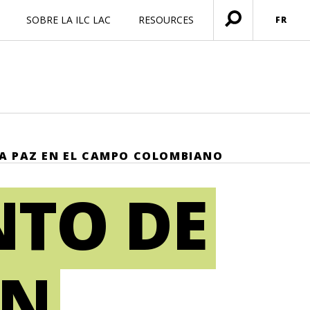
SOBRE LA ILC LAC
RESOURCES
FR
Ouvrir
menu
 LA PAZ EN EL CAMPO COLOMBIANO
NTO DE
ÓN