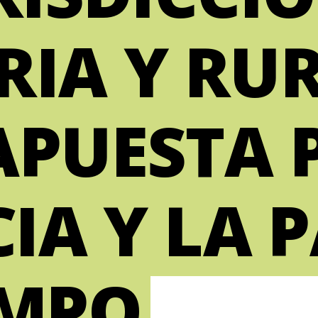
IA Y RUR
APUESTA 
CIA Y LA 
AMPO