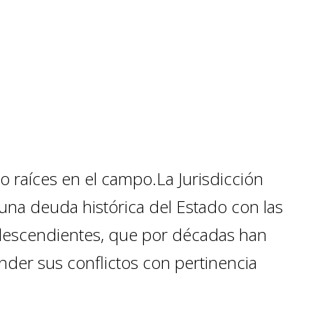
o raíces en el campo.La Jurisdicción
 una deuda histórica del Estado con las
descendientes, que por décadas han
nder sus conflictos con pertinencia