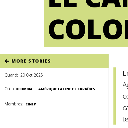
COLO
MORE STORIES
E
Quand:
20 Oct 2025
A
Oú:
COLOMBIA
AMÉRIQUE LATINE ET CARAÏBES
c
Membres:
CINEP
c
te