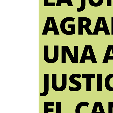
AGRAR
UNA 
JUSTI
EL C