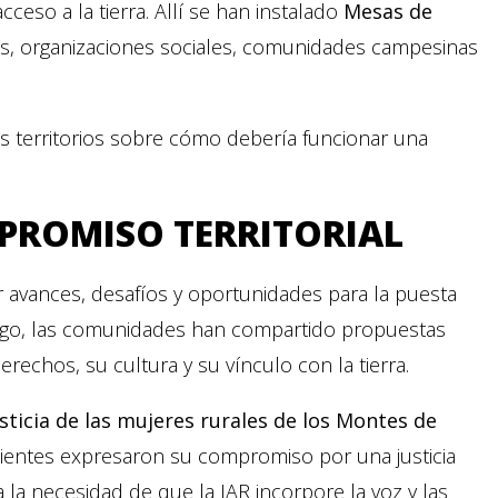
cceso a la tierra. Allí se han instalado
Mesas de
les, organizaciones sociales, comunidades campesinas
los territorios sobre cómo debería funcionar una
PROMISO TERRITORIAL
 avances, desafíos y oportunidades para la puesta
iálogo, las comunidades han compartido propuestas
rechos, su cultura y su vínculo con la tierra.
usticia de las mujeres rurales de los Montes de
dientes expresaron su compromiso por una justicia
a la necesidad de que la JAR incorpore la voz y las