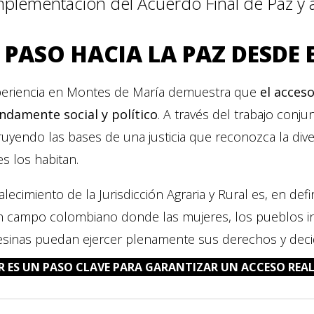
mplementación del Acuerdo Final de Paz y a
 PASO HACIA LA PAZ DESDE 
periencia en Montes de María demuestra que
el acceso
ndamente social y político
. A través del trabajo conj
uyendo las bases de una justicia que reconozca la dive
s los habitan.
talecimiento de la Jurisdicción Agraria y Rural es, en defin
n campo colombiano donde las mujeres, los pueblos i
sinas puedan ejercer plenamente sus derechos y decid
AR ES UN PASO CLAVE PARA GARANTIZAR UN ACCESO REAL 