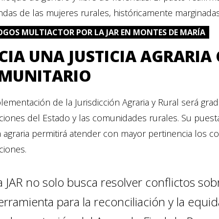
as de las mujeres rurales, históricamente marginadas 
OGOS MULTIACTOR POR LA JAR EN MONTES DE MARÍA
CIA UNA JUSTICIA AGRARIA
MUNITARIO
lementación de la Jurisdicción Agraria y Rural será gra
tuciones del Estado y las comunidades rurales. Su pu
ia agraria permitirá atender con mayor pertinencia los con
uciones.
a JAR no solo busca resolver conflictos sobr
erramienta para la reconciliación y la equi