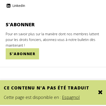
LinkedIn
S'ABONNER
Pour en savoir plus sur la manière dont nos membres luttent
pour les droits fonciers, abonnez-vous à notre bulletin dès
maintenant !
S'ABONNER
CE CONTENU N'A PAS ÉTÉ TRADUIT
Clo
© 2026.
SITE BY DEV
Cette page est disponible en :
Espagnol