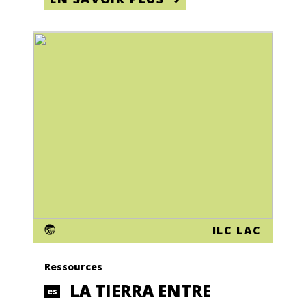
ILC LAC
Ressources
LA TIERRA ENTRE
es