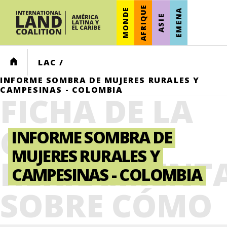
AFRIQUE
MONDE
EMENA
ASIE
HOME
LAC
/
INFORME SOMBRA DE MUJERES RURALES Y
CAMPESINAS - COLOMBIA
FICHA DE LA
CAJA DE
INFORME SOMBRA DE
MUJERES RURALES Y
HERRAMIENT
CAMPESINAS - COLOMBIA
SOBRE CÓMO