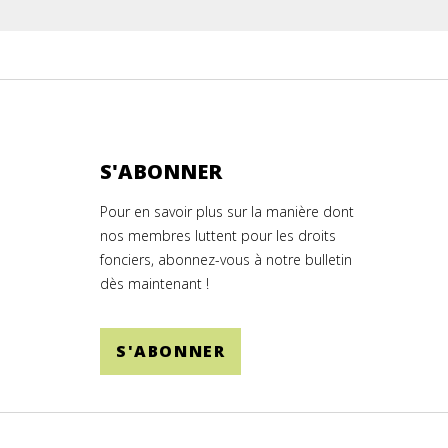
S'ABONNER
Pour en savoir plus sur la manière dont
nos membres luttent pour les droits
fonciers, abonnez-vous à notre bulletin
dès maintenant !
S'ABONNER