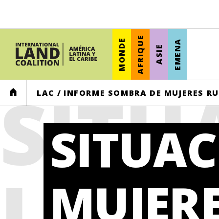
AFRIQUE
MONDE
EMENA
ASIE
SITU
HOME
LAC
/
INFORME SOMBRA DE MUJERES RU
SITUAC
LAS 
MUJER