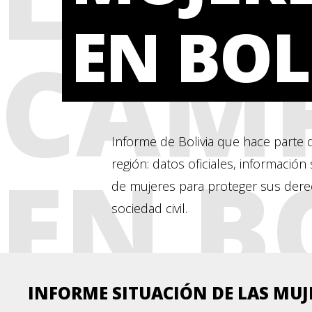
EN BOL
CAMP
Informe de Bolivia que hace parte d
EN B
región: datos oficiales, información
de mujeres para proteger sus der
sociedad civil.
INFORME SITUACIÓN DE LAS MUJ