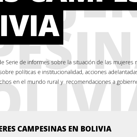
IVIA
ESIN
e Serie de informes sobre la situación de las mujeres r
OLIVI
 sobre políticas e institucionalidad, acciones adelantad
echos en el mundo rural y recomendaciones a gobiern
ERES CAMPESINAS EN BOLIVIA