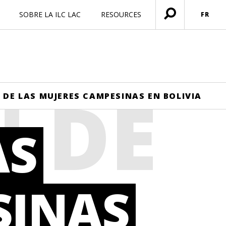
SOBRE LA ILC LAC
RESOURCES
FR
Ouvrir
menu
N DE
 DE LAS MUJERES CAMPESINAS EN BOLIVIA
AS
RES
SINAS