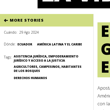
MORE STORIES
Cuándo:
29 Ago 2024
G
Dónde:
ECUADOR
AMÉRICA LATINA Y EL CARIBE
ASISTENCIA JURÍDICA, EMPODERAMIENTO
Tags:
JURÍDICO Y ACCESO A LA JUSTICIA
AGRICULTORES, CAMPESINOS, HABITANTES
DE LOS BOSQUES
DERECHOS HUMANOS
Apost
Améric
con l