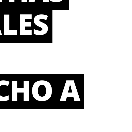
LES
CHO A