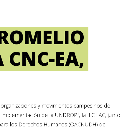
 ROMELIO
 CNC-EA,
s organizaciones y movimientos campesinos de
la implementación de la UNDROP¹, la ILC LAC, junto
as para los Derechos Humanos (OACNUDH) de