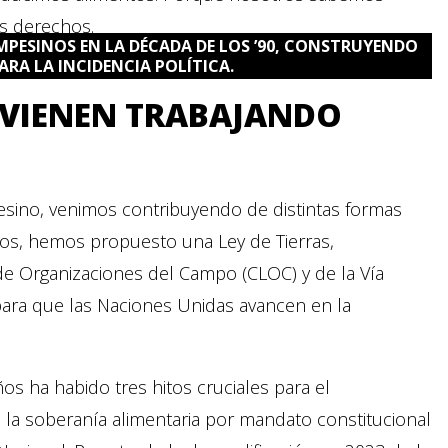
us derechos.
MPESINOS EN LA DÉCADA DE LOS ’90, CONSTRUYENDO
RA LA INCIDENCIA POLÍTICA.
 VIENEN TRABAJANDO
esino, venimos contribuyendo de distintas formas
ños, hemos propuesto una Ley de Tierras,
e Organizaciones del Campo (CLOC) y de la Vía
 para que las Naciones Unidas avancen en la
os ha habido tres hitos cruciales para el
la soberanía alimentaria por mandato constitucional