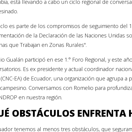
bia, está llevando a cabo un ciclo regional de conver
sinado.
iclo es parte de los compromisos de seguimiento del 1
mentación de la Declaración de las Naciones Unidas s
nas que Trabajan en Zonas Rurales".
o Gualán participó en ese 1.° Foro Regional, y este añ
satorios. Es ex presidente y actual coordinador nacio
 (CNC-EA) de Ecuador, una organización que agrupa a p
 campesino. Conversamos con Romelio para profundizar 
UNDROP en nuestra región.
UÉ OBSTÁCULOS ENFRENTA 
uador tenemos al menos tres obstáculos, que seguram