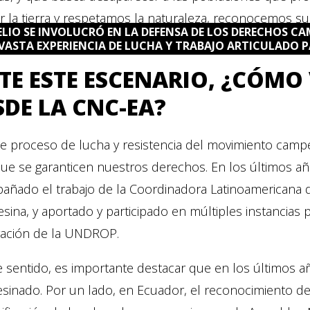
ar la tierra y respetamos la naturaleza, reconocemos s
LIO SE INVOLUCRÓ EN LA DEFENSA DE LOS DERECHOS CA
VASTA EXPERIENCIA DE LUCHA Y TRABAJO ARTICULADO PA
TE ESTE ESCENARIO, ¿CÓMO
SDE LA CNC-EA?
te proceso de lucha y resistencia del movimiento camp
que se garanticen nuestros derechos. En los últimos a
añado el trabajo de la Coordinadora Latinoamericana d
ina, y aportado y participado en múltiples instancias
ración de la UNDROP.
 sentido, es importante destacar que en los últimos añ
inado. Por un lado, en Ecuador, el reconocimiento de 