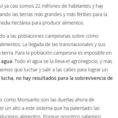
uí ya casi somos 22 millones de habitantes y hay
ndo las tierras más grandes y más fértiles para la
edia hectárea para producir alimentos.
do a las poblaciones campesinas sobre cómo
limentos. La llegada de las transnacionales y sus
 tierra. Para la población campesina es imposible en
 agua.
Todo el agua se la lleva el agronegocio, y más
emos que luchar y salir a las calles para lograr un
 lucha, no hay resultados para la sobrevivencia de
es como Monsanto son las dueñas ahora de
er un alto a este sistema que ha patentado las
roducimos alimentos. Porque nosotros sabemos