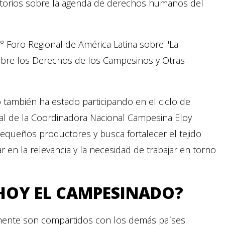
satorios sobre la agenda de derechos humanos del
° Foro Regional de América Latina sobre "La
obre los Derechos de los Campesinos y Otras
o también ha estado participando en el ciclo de
nal de la Coordinadora Nacional Campesina Eloy
equeños productores y busca fortalecer el tejido
en la relevancia y la necesidad de trabajar en torno
HOY EL CAMPESINADO?
ente son compartidos con los demás países.