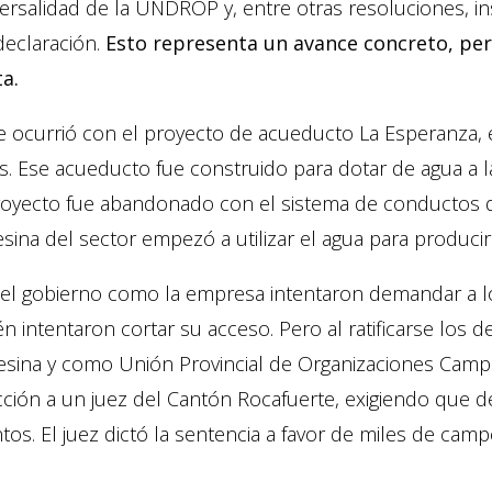
ersalidad de la UNDROP y, entre otras resoluciones, in
declaración.
Esto representa un avance concreto, pe
a.
 ocurrió con el proyecto de acueducto La Esperanza, e
s. Ese acueducto fue construido para dotar de agua a la
proyecto fue abandonado con el sistema de conductos d
ina del sector empezó a utilizar el agua para producir
 el gobierno como la empresa intentaron demandar a l
n intentaron cortar su acceso. Pero al ratificarse lo
sina y como Unión Provincial de Organizaciones Camp
ción a un juez del Cantón Rocafuerte, exigiendo que 
tos. El juez dictó la sentencia a favor de miles de cam
.