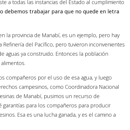
ste a todas las instancias del Estado al cumplimiento
ro debemos trabajar para que no quede en letra
n la provincia de Manabí, es un ejemplo, pero hay
 Refinería del Pacífico, pero tuvieron inconvenientes
e aguas ya construido. Entonces la población
 alimentos.
os compañeros por el uso de esa agua, y luego
s derechos campesinos, como Coordinadora Nacional
esinas de Manabí, pusimos un recurso de
dé garantías para los compañeros para producir
pesinos. Esa es una lucha ganada, y es el camino a