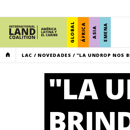
GLOBAL
ÁFRICA
EMENA
ASIA
HOME
LAC
/
NOVEDADES
/
"LA UNDROP NOS B
"LA 
BRIN