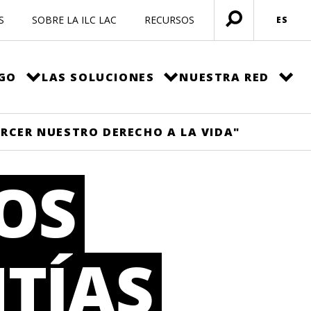
S
SOBRE LA ILC LAC
RECURSOS
ES
Menú
abierto
EGO
LAS SOLUCIONES
NUESTRA RED
RCER NUESTRO DERECHO A LA VIDA"
OS
TÍAS