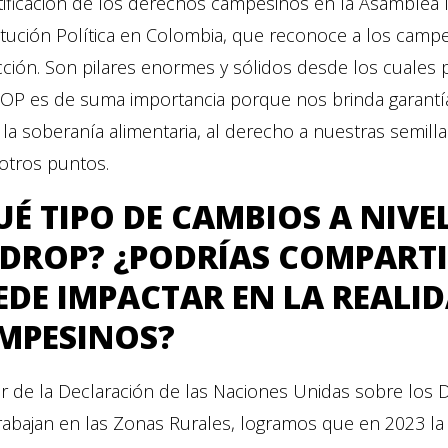
atificación de los derechos campesinos en la Asamblea N
itución Política en Colombia, que reconoce a los camp
ción. Son pilares enormes y sólidos desde los cuales 
P es de suma importancia porque nos brinda garantías
a la soberanía alimentaria, al derecho a nuestras semillas
otros puntos.
UÉ TIPO DE CAMBIOS A NIVEL
DROP? ¿PODRÍAS COMPARTI
EDE IMPACTAR EN LA REALID
MPESINOS?
tir de la Declaración de las Naciones Unidas sobre lo
abajan en las Zonas Rurales, logramos que en 2023 la A