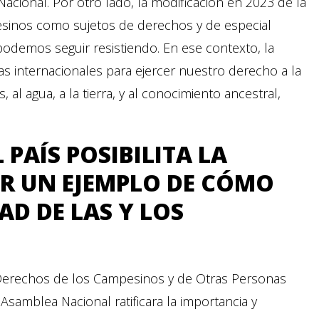
acional. Por otro lado, la modificación en 2023 de la
esinos como sujetos de derechos y de especial
podemos seguir resistiendo. En ese contexto, la
 internacionales para ejercer nuestro derecho a la
, al agua, a la tierra, y al conocimiento ancestral,
 PAÍS POSIBILITA LA
R UN EJEMPLO DE CÓMO
AD DE LAS Y LOS
s Derechos de los Campesinos y de Otras Personas
samblea Nacional ratificara la importancia y