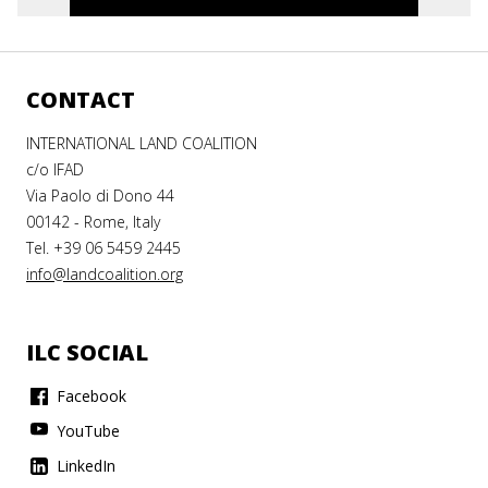
CONTACT
INTERNATIONAL LAND COALITION
c/o IFAD
Via Paolo di Dono 44
00142 - Rome, Italy
Tel. +39 06 5459 2445
info@landcoalition.org
ILC SOCIAL
Facebook
YouTube
LinkedIn