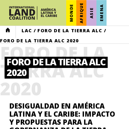
AFRIQUE
MONDE
EMENA
ASIE
HOME
LAC
/
FORO DE LA TIERRA ALC
/
FORO DE LA TIERRA ALC 2020
FORO DE LA
FORO DE LA TIERRA ALC
TIERRA ALC
2020
2020
DESIGUALDAD EN AMÉRICA
LATINA Y EL CARIBE: IMPACTO
Y PROPUESTAS PARA LA