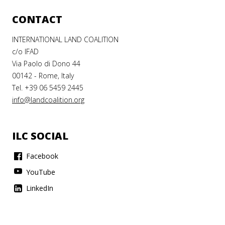
CONTACT
INTERNATIONAL LAND COALITION
c/o IFAD
Via Paolo di Dono 44
00142 - Rome, Italy
Tel. +39 06 5459 2445
info@landcoalition.org
ILC SOCIAL
Facebook
YouTube
LinkedIn