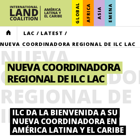
GLOBAL
AFRICA
EMENA
ASIA
HOME
LAC
/
LATEST
/
NUEVA COORDINADORA REGIONAL DE ILC LAC
NUEVA
NUEVA COORDINADORA
COORDINADO
REGIONAL DE ILC LAC
REGIONAL DE
ILC LAC
ILC DA LA BIENVENIDA A SU
NUEVA COORDINADORA EN
AMÉRICA LATINA Y EL CARIBE