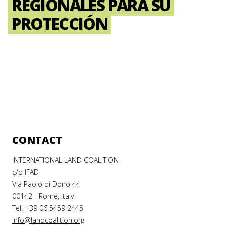
REGIONALES PARA SU
PROTECCIÓN
CONTACT
INTERNATIONAL LAND COALITION
c/o IFAD
Via Paolo di Dono 44
00142 - Rome, Italy
Tel. +39 06 5459 2445
info@landcoalition.org