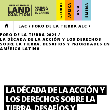
GLOBAL
AFRICA
EMENA
ASIA
HOME
LAC
/
FORO DE LA TIERRA ALC
/
FORO DE LA TIERRA 2021
/
LA DÉCADA DE LA ACCIÓN Y LOS DERECHOS
SOBRE LA TIERRA. DESAFÍOS Y PRIORIDADES EN
AMÉRICA LATINA
LA DÉCADA DE LA ACCIÓN Y
LOS DERECHOS SOBRE LA
TIERRA. DESAFÍOS Y