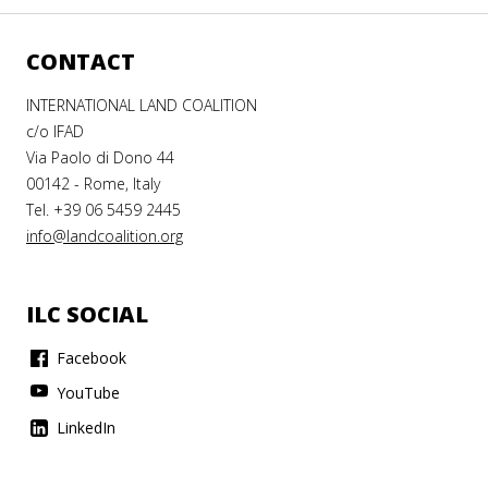
CONTACT
INTERNATIONAL LAND COALITION
c/o IFAD
Via Paolo di Dono 44
00142 - Rome, Italy
Tel. +39 06 5459 2445
info@landcoalition.org
ILC SOCIAL
Facebook
YouTube
LinkedIn