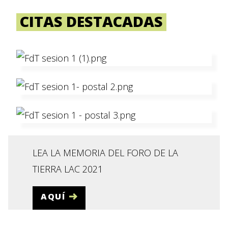
CITAS DESTACADAS
LEA LA MEMORIA DEL FORO DE LA
TIERRA LAC 2021
AQUÍ